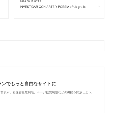
2024.06.18 06:29
INVESTIGAR CON ARTE Y POESÍA ePub gratis
ランでもっと自由なサイトに
で、広告非表示、画像容量無制限、ページ数無制限などの機能を開放しよう。