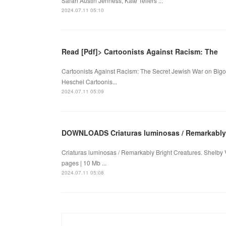
Sarah Austin Jenness, Kate Tellers ...
2024.07.11 05:10
Read [Pdf]> Cartoonists Against Racism: The
Cartoonists Against Racism: The Secret Jewish War on Bigo
Heschel Cartoonis...
2024.07.11 05:09
DOWNLOADS Criaturas luminosas / Remarkably B
Criaturas luminosas / Remarkably Bright Creatures. Shelb
pages | 10 Mb ...
2024.07.11 05:08