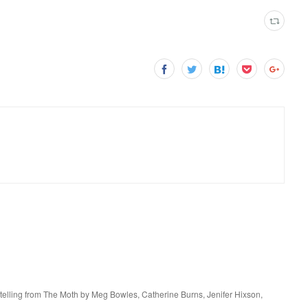
ytelling from The Moth by Meg Bowles, Catherine Burns, Jenifer Hixson,