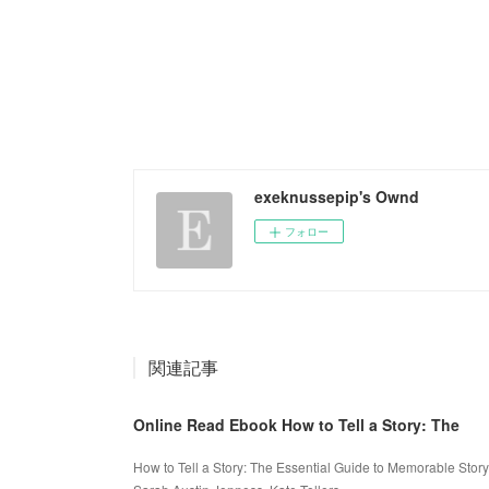
exeknussepip's Ownd
フォロー
関連記事
Online Read Ebook How to Tell a Story: The
How to Tell a Story: The Essential Guide to Memorable Stor